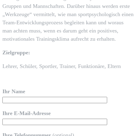
Gruppen und Mannschaften. Darüber hinaus werden erste
„Werkzeuge“ vermittelt, wie man sportpsychologisch einen
Team-Entwicklungsprozess begleiten kann und woraus
man achten muss, wenn es darum geht ein positives,
motivationales Trainingsklima aufrecht zu erhalten.
Zielgruppe:
Lehrer, Schüler, Sportler, Trainer, Funktionäre, Eltern
Ihr Name
Ihre E-Mail-Adresse
Ihre Telefonnummer
(optional)