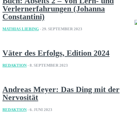
Buch: Abseits 2 – Von Lern- und
Verlernerfahrungen (Johanna
Constantini)
MATHIAS LIEBING
-
29. SEPTEMBER 2023
Väter des Erfolgs, Edition 2024
REDAKTION
-
8. SEPTEMBER 2023
Andreas Meyer: Das Ding mit der
Nervosität
REDAKTION
-
6. JUNI 2023