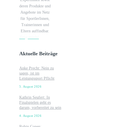
deren Produkte und
Angebote im Netz
für SportlerInnen,
Trainerinnen und
Eltern auffindbar.
Zeig mich!
Aktuelle Beiträge
Anke Precht: Nein zu
sagen, ist im
Leistungssport Pflicht
5. August 2026
Kathrin Seufert: In
Finalspielen geht es
darum, vorbereitet zu sein
4. August 2026
Robin Conen: