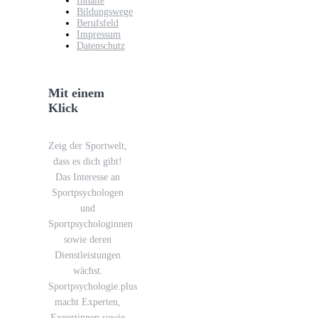
Inhalte
Bildungswege
Berufsfeld
Impressum
Datenschutz
Mit einem
Klick
Zeig der Sportwelt,
dass es dich gibt!
Das Interesse an
Sportpsychologen
und
Sportpsychologinnen
sowie deren
Dienstleistungen
wächst.
Sportpsychologie.plus
macht Experten,
Expertinnen sowie