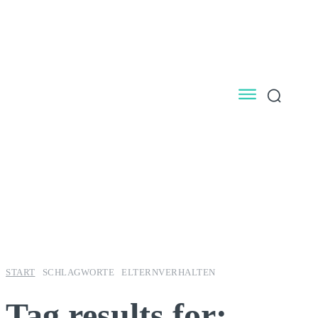
START
SCHLAGWORTE
ELTERNVERHALTEN
Tag results for: