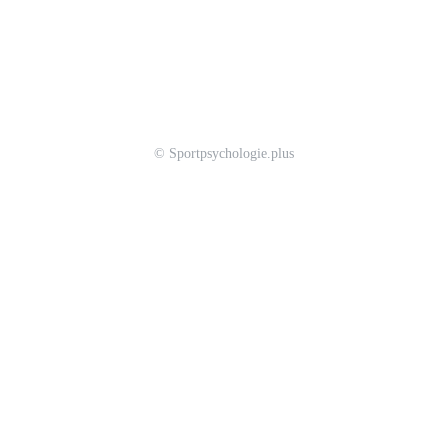
© Sportpsychologie.plus