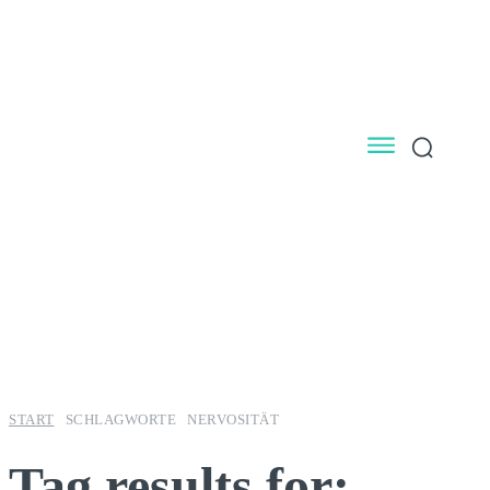
START
SCHLAGWORTE
NERVOSITÄT
Tag results for: