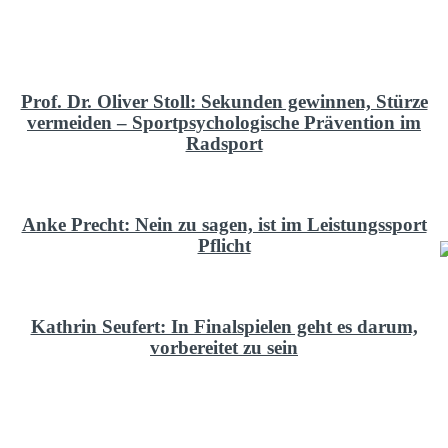
Prof. Dr. Oliver Stoll: Sekunden gewinnen, Stürze
vermeiden – Sportpsychologische Prävention im
Radsport
Anke Precht: Nein zu sagen, ist im Leistungssport
Pflicht
Kathrin Seufert: In Finalspielen geht es darum,
vorbereitet zu sein