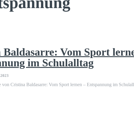
tspannung
a Baldasarre: Vom Sport lern
nung im Schulalltag
 2023
 von Cristina Baldasarre: Vom Sport lernen – Entspannung im Schulall