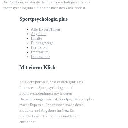
Die Plattform, auf der du den Sport-psychologen oder die
Sportpsychologinnen für deine nächsten Ziele findest.
Sportpsychologie.plus
Alle Expert/Innen
Angebote
Inhalte
Bildungswege
Berufsfeld
Impressum
Datenschutz
Mit einem Klick
Zeig der Sportwelt, dass es dich gibt! Das
Interesse an Sportpsychologen und
Sportpsychologinnen sowie deren
Dienstleistungen wächst. Sportpsychologie.plus
macht Experten, Expertinnen sowie deren
Produkte und Angebote im Netz für
SportlerInnen, Trainerinnen und Eltern
auffindbar.
Zeig mich!