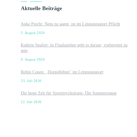
Aktuelle Beiträge
Anke Precht: Nein zu sagen, ist im Leistungssport Pflicht
5. August 2026
Kathrin Seufert: In Finalspielen geht es darum, vorbereitet zu
sein
4. August 2026
Robin Conen: „Doppelleben“ im Leistungssport
23. Juli 2026
Die beste Zeit für Sportpsychologie: Die Sommerpause
22. Juli 2026