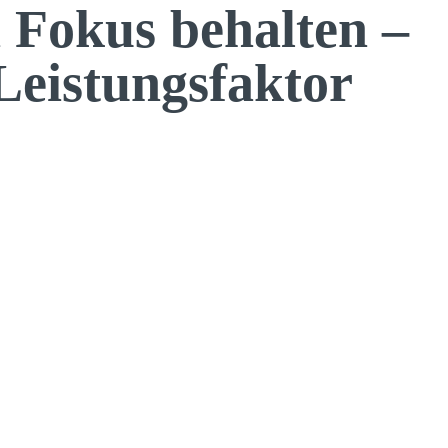
n Fokus behalten –
Leistungsfaktor