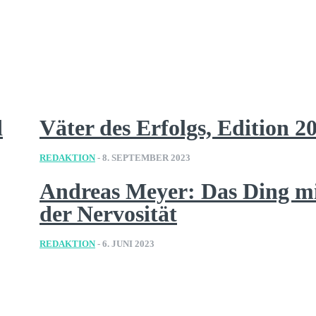
d
Väter des Erfolgs, Edition 2
REDAKTION
-
8. SEPTEMBER 2023
Andreas Meyer: Das Ding m
der Nervosität
REDAKTION
-
6. JUNI 2023