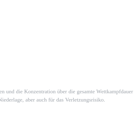
X
Pinterest
WhatsApp
nken und die Konzentration über die gesamte Wettkampfdauer
Niederlage, aber auch für das Verletzungsrisiko.