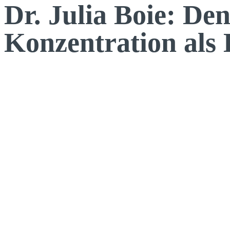
Dr. Julia Boie: De
Konzentration als 