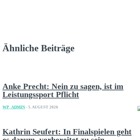
Ähnliche Beiträge
Anke Precht: Nein zu sagen, ist im
Leistungssport Pflicht
WP_ADMIN
-
5. AUGUST 2026
Kathrin Seufert: In Finalspielen geht
es darum, vorbereitet zu sein