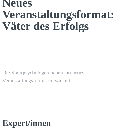
Neues
Veranstaltungsformat:
Väter des Erfolgs
Facebook
X
Pinterest
WhatsApp
Die Sportpsychologen haben ein neues
Veranstaltungsformat entwickelt.
Expert/innen