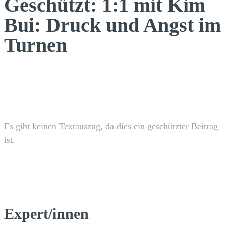
Geschützt: 1:1 mit Kim
Bui: Druck und Angst im
Turnen
Facebook
X
Pinterest
WhatsApp
Es gibt keinen Textauszug, da dies ein geschützter Beitrag
ist.
Expert/innen