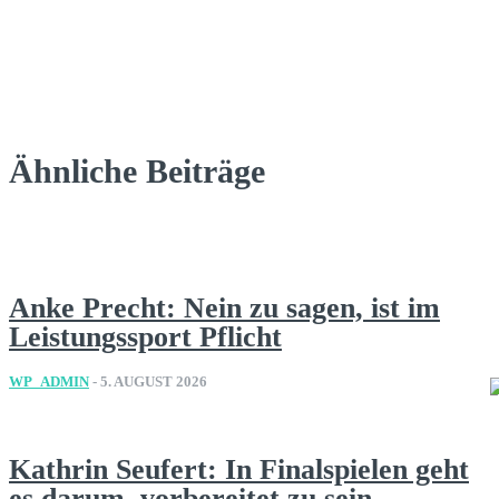
Ähnliche Beiträge
Anke Precht: Nein zu sagen, ist im
Leistungssport Pflicht
WP_ADMIN
-
5. AUGUST 2026
Kathrin Seufert: In Finalspielen geht
es darum, vorbereitet zu sein