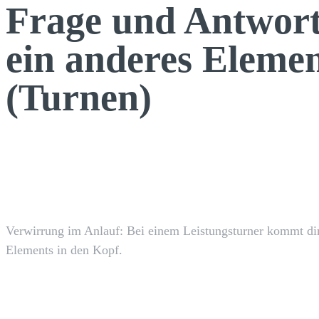
Frage und Antwor
ein anderes Elemen
(Turnen)
Facebook
TEILEN
Verwirrung im Anlauf: Bei einem Leistungsturner kommt di
Elements in den Kopf.