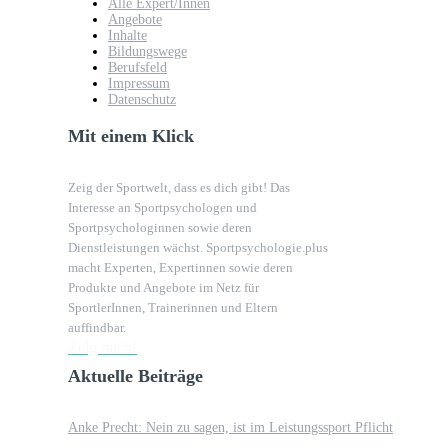
Alle Expert/Innen
Angebote
Inhalte
Bildungswege
Berufsfeld
Impressum
Datenschutz
Mit einem Klick
Zeig der Sportwelt, dass es dich gibt! Das
Interesse an Sportpsychologen und
Sportpsychologinnen sowie deren
Dienstleistungen wächst. Sportpsychologie.plus
macht Experten, Expertinnen sowie deren
Produkte und Angebote im Netz für
SportlerInnen, Trainerinnen und Eltern
auffindbar.
Zeig mich!
Aktuelle Beiträge
Anke Precht: Nein zu sagen, ist im Leistungssport Pflicht