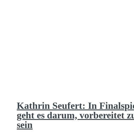
Kathrin Seufert: In Finalspi
geht es darum, vorbereitet z
sein