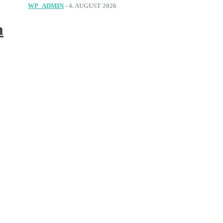
WP_ADMIN
-
4. AUGUST 2026
m