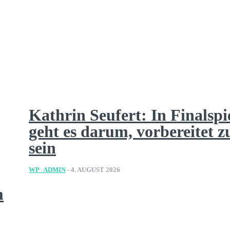
Kathrin Seufert: In Finalspi
geht es darum, vorbereitet z
sein
WP_ADMIN
-
4. AUGUST 2026
m