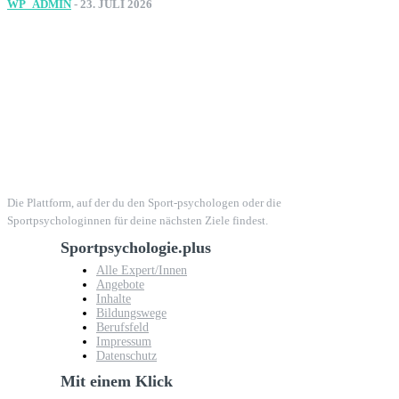
WP_ADMIN
-
23. JULI 2026
Die Plattform, auf der du den Sport-psychologen oder die
Sportpsychologinnen für deine nächsten Ziele findest.
Sportpsychologie.plus
Alle Expert/Innen
Angebote
Inhalte
Bildungswege
Berufsfeld
Impressum
Datenschutz
Mit einem Klick