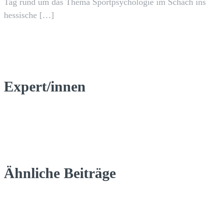
Tag rund um das Thema Sportpsychologie im Schach ins
hessische […]
Expert/innen
Ähnliche Beiträge