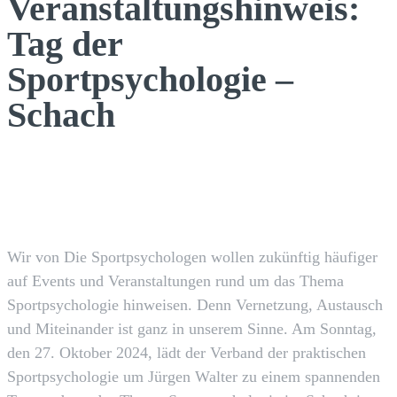
Veranstaltungshinweis:
Tag der
Sportpsychologie –
Schach
Facebook
X
Pinterest
WhatsApp
Wir von Die Sportpsychologen wollen zukünftig häufiger
auf Events und Veranstaltungen rund um das Thema
Sportpsychologie hinweisen. Denn Vernetzung, Austausch
und Miteinander ist ganz in unserem Sinne. Am Sonntag,
den 27. Oktober 2024, lädt der Verband der praktischen
Sportpsychologie um Jürgen Walter zu einem spannenden