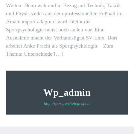
Welten. Denn während in Bezug auf Technik, Taktik
und Physis vieles aus dem professionellen Fußball im
Amateursport adaptiert wird, bleibt die
Sportpsychologie meist noch außen vor. Eine
Ausnahme macht der Verbandsligist SV Linx. Dort
arbeitet Anke Precht als Sportpsychologin. Zum
Thema: Unterschiede […]
Wp_admin
http://sportpsychologie.plus