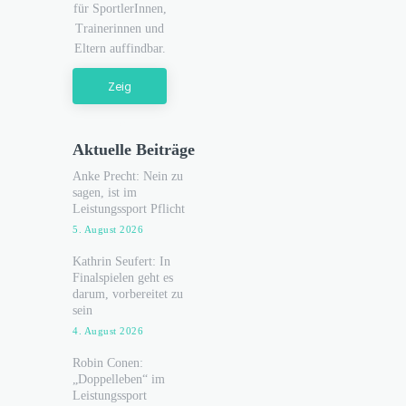
für SportlerInnen,
Trainerinnen und
Eltern auffindbar.
Zeig
mich!
Aktuelle Beiträge
Anke Precht: Nein zu
sagen, ist im
Leistungssport Pflicht
5. August 2026
Kathrin Seufert: In
Finalspielen geht es
darum, vorbereitet zu
sein
4. August 2026
Robin Conen:
„Doppelleben“ im
Leistungssport