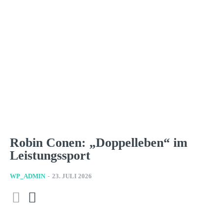
Robin Conen: „Doppelleben“ im
Leistungssport
WP_ADMIN
-
23. JULI 2026