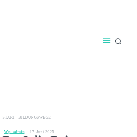
START
BILDUNGSWEGE
Wp_admin
17. Juni 2025