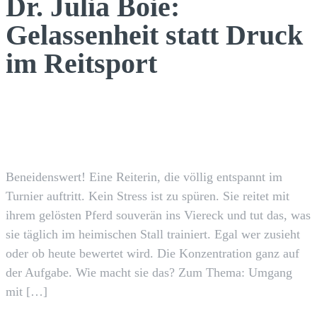
Dr. Julia Boie:
Gelassenheit statt Druck
im Reitsport
Facebook
X
Pinterest
WhatsApp
Beneidenswert! Eine Reiterin, die völlig entspannt im
Turnier auftritt. Kein Stress ist zu spüren. Sie reitet mit
ihrem gelösten Pferd souverän ins Viereck und tut das, was
sie täglich im heimischen Stall trainiert. Egal wer zusieht
oder ob heute bewertet wird. Die Konzentration ganz auf
der Aufgabe. Wie macht sie das? Zum Thema: Umgang
mit […]