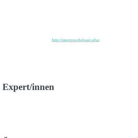
Wp_admin
http://sportpsychologie.plus
Expert/innen