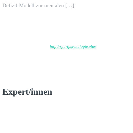
Defizit-Modell zur mentalen […]
Wp_admin
http://sportpsychologie.plus
Expert/innen