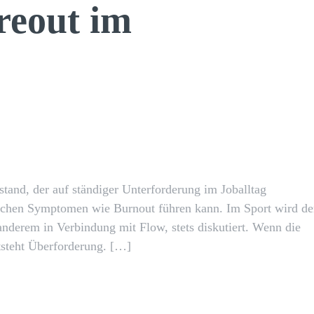
reout im
X
Pinterest
WhatsApp
tand, der auf ständiger Unterforderung im Joballtag
ischen Symptomen wie Burnout führen kann. Im Sport wird de
derem in Verbindung mit Flow, stets diskutiert. Wenn die
tsteht Überforderung. […]