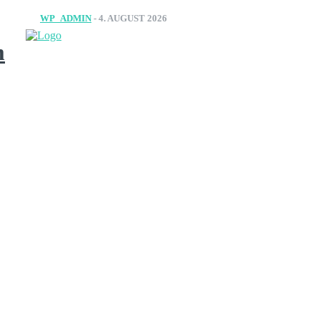
WP_ADMIN
-
4. AUGUST 2026
m