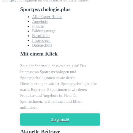
Sportpsychologinnen für deine nächsten Ziele findest.
Sportpsychologie.plus
Alle Expert/Innen
Angebote
Inhalte
Bildungswege
Berufsfeld
Impressum
Datenschutz
Mit einem Klick
Zeig der Sportwelt, dass es dich gibt! Das
Interesse an Sportpsychologen und
Sportpsychologinnen sowie deren
Dienstleistungen wächst. Sportpsychologie.plus
macht Experten, Expertinnen sowie deren
Produkte und Angebote im Netz für
SportlerInnen, Trainerinnen und Eltern
auffindbar.
Zeig mich!
Aktuelle Beiträge