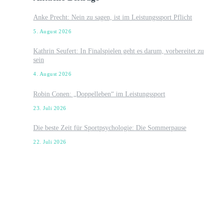
Anke Precht: Nein zu sagen, ist im Leistungssport Pflicht
5. August 2026
Kathrin Seufert: In Finalspielen geht es darum, vorbereitet zu
sein
4. August 2026
Robin Conen: „Doppelleben“ im Leistungssport
23. Juli 2026
Die beste Zeit für Sportpsychologie: Die Sommerpause
22. Juli 2026