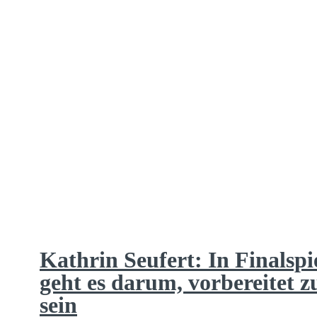
Kathrin Seufert: In Finalspi
geht es darum, vorbereitet z
sein