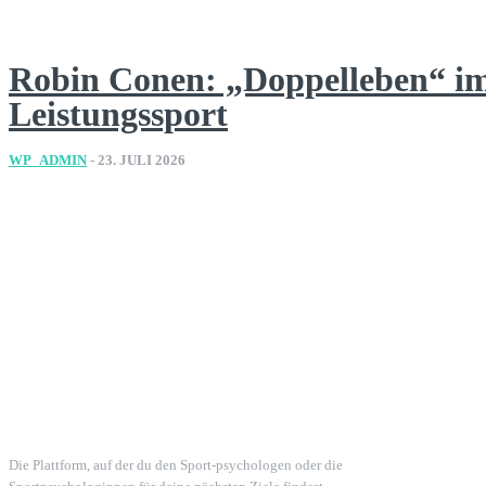
Robin Conen: „Doppelleben“ i
Leistungssport
WP_ADMIN
-
23. JULI 2026
Die Plattform, auf der du den Sport-psychologen oder die