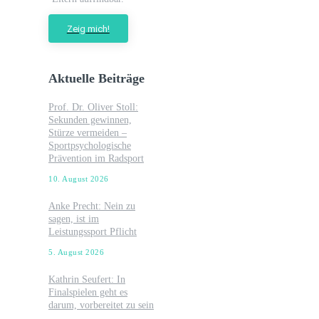
Zeig mich!
Aktuelle Beiträge
Prof. Dr. Oliver Stoll:
Sekunden gewinnen,
Stürze vermeiden –
Sportpsychologische
Prävention im Radsport
10. August 2026
Anke Precht: Nein zu
sagen, ist im
Leistungssport Pflicht
5. August 2026
Kathrin Seufert: In
Finalspielen geht es
darum, vorbereitet zu sein