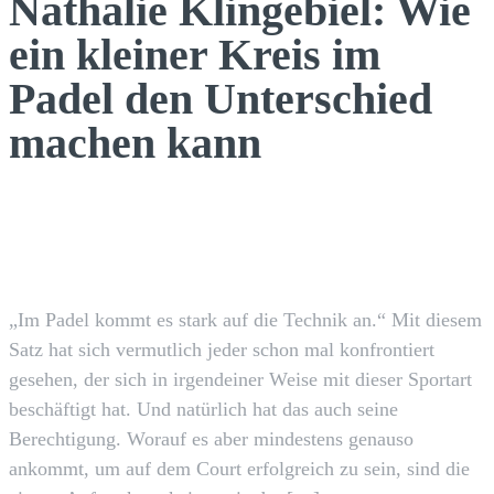
Nathalie Klingebiel: Wie
ein kleiner Kreis im
Padel den Unterschied
machen kann
Facebook
X
Pinterest
WhatsApp
„Im Padel kommt es stark auf die Technik an.“ Mit diesem
Satz hat sich vermutlich jeder schon mal konfrontiert
gesehen, der sich in irgendeiner Weise mit dieser Sportart
beschäftigt hat. Und natürlich hat das auch seine
Berechtigung. Worauf es aber mindestens genauso
ankommt, um auf dem Court erfolgreich zu sein, sind die