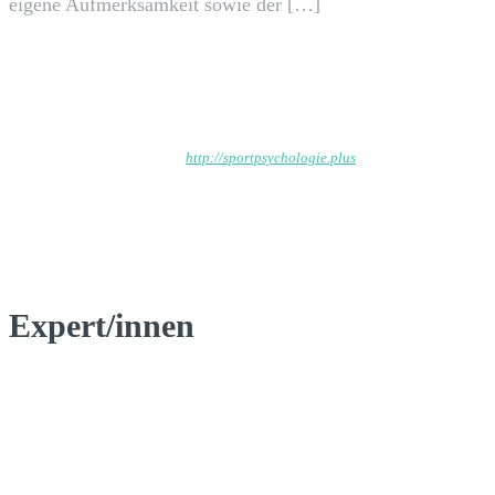
eigene Aufmerksamkeit sowie der […]
Wp_admin
http://sportpsychologie.plus
Expert/innen