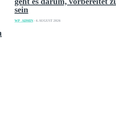
geht es darum, vorbereitet z
sein
WP_ADMIN
-
4. AUGUST 2026
m