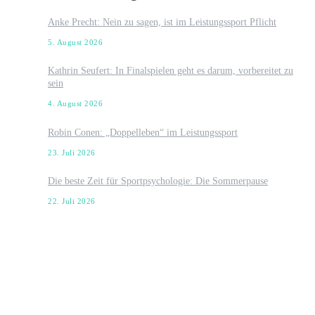
Anke Precht: Nein zu sagen, ist im Leistungssport Pflicht
5. August 2026
Kathrin Seufert: In Finalspielen geht es darum, vorbereitet zu
sein
4. August 2026
Robin Conen: „Doppelleben“ im Leistungssport
23. Juli 2026
Die beste Zeit für Sportpsychologie: Die Sommerpause
22. Juli 2026