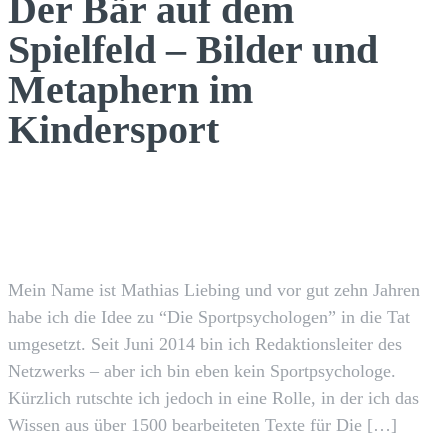
Der Bär auf dem
Spielfeld – Bilder und
Metaphern im
Kindersport
Facebook
X
Pinterest
WhatsApp
Mein Name ist Mathias Liebing und vor gut zehn Jahren
habe ich die Idee zu “Die Sportpsychologen” in die Tat
umgesetzt. Seit Juni 2014 bin ich Redaktionsleiter des
Netzwerks – aber ich bin eben kein Sportpsychologe.
Kürzlich rutschte ich jedoch in eine Rolle, in der ich das
Wissen aus über 1500 bearbeiteten Texte für Die […]