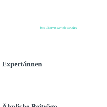
Wp_admin
http://sportpsychologie.plus
Expert/innen
Ähnliche Beiträge