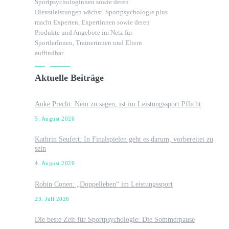
Sportpsychologinnen sowie deren
Dienstleistungen wächst. Sportpsychologie.plus
macht Experten, Expertinnen sowie deren
Produkte und Angebote im Netz für
SportlerInnen, Trainerinnen und Eltern
auffindbar.
Zeig mich!
Aktuelle Beiträge
Anke Precht: Nein zu sagen, ist im Leistungssport Pflicht
5. August 2026
Kathrin Seufert: In Finalspielen geht es darum, vorbereitet zu
sein
4. August 2026
Robin Conen: „Doppelleben“ im Leistungssport
23. Juli 2026
Die beste Zeit für Sportpsychologie: Die Sommerpause