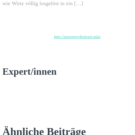
wie Wirtz völlig losgelöst in ein […]
Wp_admin
http://sportpsychologie.plus
Expert/innen
Ähnliche Beiträge