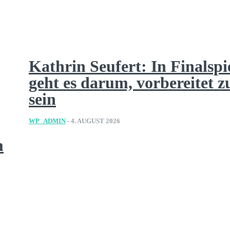
Kathrin Seufert: In Finalspi
geht es darum, vorbereitet z
sein
WP_ADMIN
-
4. AUGUST 2026
m