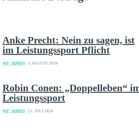
Anke Precht: Nein zu sagen, ist
im Leistungssport Pflicht
WP_ADMIN
-
5. AUGUST 2026
Robin Conen: „Doppelleben“ i
Leistungssport
WP_ADMIN
-
23. JULI 2026