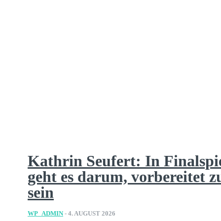
Kathrin Seufert: In Finalspi
geht es darum, vorbereitet z
sein
WP_ADMIN
-
4. AUGUST 2026