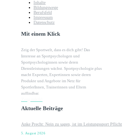
Inhalte
Bildungswege
Berufsfeld
Impressum
Datenschutz
Mit einem Klick
Zeig der Sportwelt, dass es dich gibt! Das
Interesse an Sportpsychologen und
Sportpsychologinnen sowie deren
Dienstleistungen wächst. Sportpsychologie.plus
macht Experten, Expertinnen sowie deren
Produkte und Angebote im Netz für
SportlerInnen, Trainerinnen und Eltern
auffindbar.
Zeig mich!
Aktuelle Beiträge
Anke Precht: Nein zu sagen, ist im Leistungssport Pflicht
5. August 2026